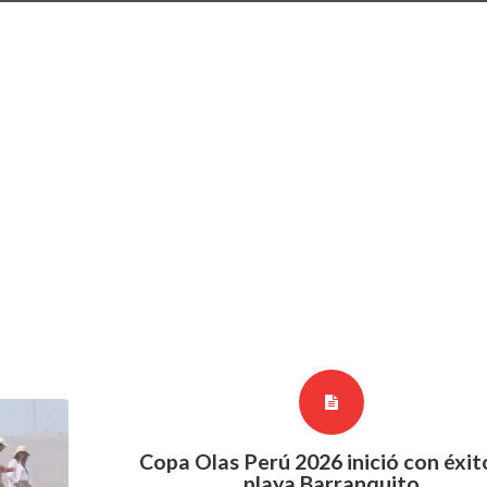
Copa Olas Perú 2026 inició con éxit
playa Barranquito