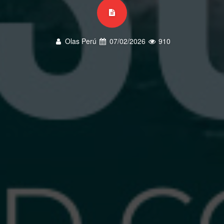
Olas Perú
07/02/2026
910