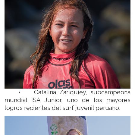
• Catalina Zariquiey, subcampeona
mundial ISA Junior, uno de los mayores
logros recientes del surf juvenil peruano.