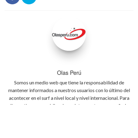
Olas Perú
Somos un medio web que tiene la responsabilidad de
mantener informados a nuestros usuarios con lo último del
acontecer en el surf a nivel local y nivel internacional. Para
ello gestionamos publicaciones interesantes acompañadas
de fotos y videos con la intención de informar lo mejor
posible y con atractivo visual cada detalle relevante que
ocurra en el deporte del surf.