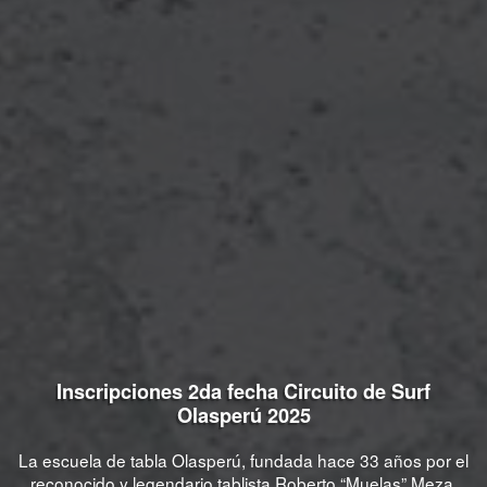
Inscripciones 2da fecha Circuito de Surf
Olasperú 2025
La escuela de tabla Olasperú, fundada hace 33 años por el
reconocido y legendario tablista Roberto “Muelas” Meza,