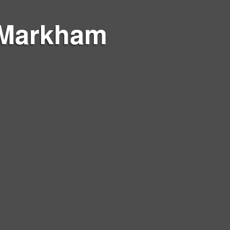
 Markham