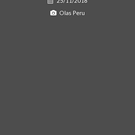
25/11/2018
Olas Peru