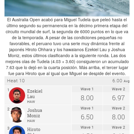
El Australia Open acabó para Miguel Tudela que peleó hasta el
último segundo su permanencia en la décimo primera etapa del
circuito mundial de surf, la segunda de 6000 puntos en lo que va
de la temporada. A pesar de las condiciones pequeñas no
favorables, el peruano tuvo una serie muy dinámica frente al
japonés Hiroto Ohhara y los hawaianos Ezekiel Lau y Joshua
Moniz, estos últimos clasificando a la siguiente ronda. Las dos
mejores olas de Tudela (4.03 + 3.60) consiguieron un acumulado
7.63 que lo dejó en la cuarta posición. Más arriba, el tercer lugar
fue para Hiroto que al igual que Miguel se despide del evento.