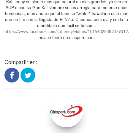
Kai Lenny se siente más que natural en olas grandes, ya sea en
SUP o con su Gun Kai siempre se las arregla para meterse unas
bombasas, más ahora que el famoso "winter" hawaiano está más
que on fire con la llegada de El Niño. Chequea esta ola y cuida tu
mandíbula que fácil se te cae...
https://www.facebook.com/kai.lenny/videos/10154028387379312/
enlace fuera de olasperu.com
Compartir en: