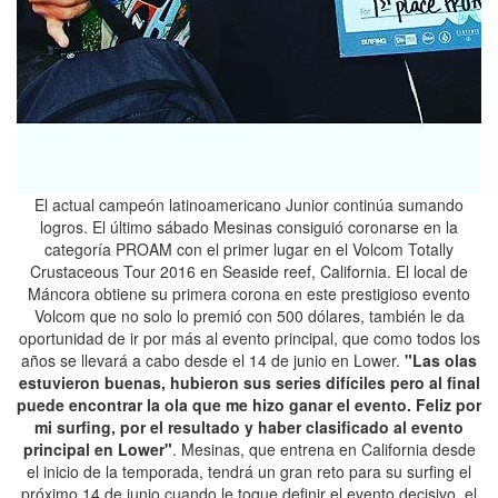
El actual campeón latinoamericano Junior continúa sumando
logros. El último sábado Mesinas consiguió coronarse en la
categoría PROAM con el primer lugar en el Volcom Totally
Crustaceous Tour 2016 en Seaside reef, California. El local de
Máncora obtiene su primera corona en este prestigioso evento
Volcom que no solo lo premió con 500 dólares, también le da
oportunidad de ir por más al evento principal, que como todos los
años se llevará a cabo desde el 14 de junio en Lower.
"Las olas
estuvieron buenas, hubieron sus series difíciles pero al final
puede encontrar la ola que me hizo ganar el evento. Feliz por
mi surfing, por el resultado y haber clasificado al evento
principal en Lower"
. Mesinas, que entrena en California desde
el inicio de la temporada, tendrá un gran reto para su surfing el
próximo 14 de junio cuando le toque definir el evento decisivo, el