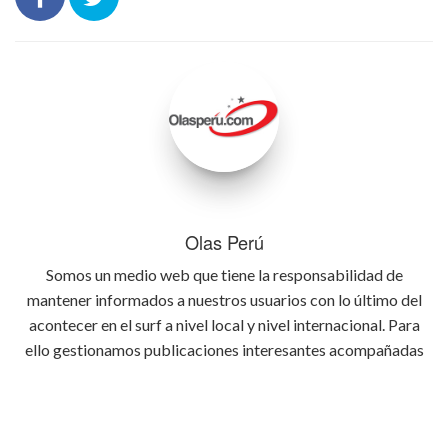
Olas Perú
Somos un medio web que tiene la responsabilidad de
mantener informados a nuestros usuarios con lo último del
acontecer en el surf a nivel local y nivel internacional. Para
ello gestionamos publicaciones interesantes acompañadas
de fotos y videos con la intención de informar lo mejor
posible y con atractivo visual cada detalle relevante que
ocurra en el deporte del surf.