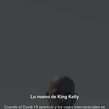
Lo nuevo de King Kelly
Cuando el Covid-19 apareció y los viajes internacionales se