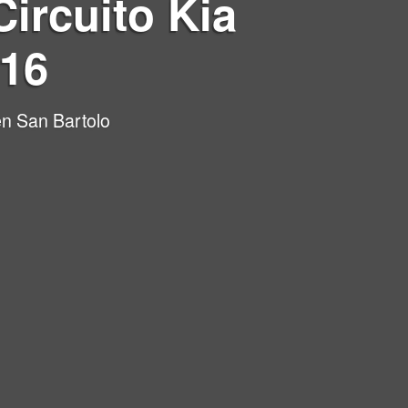
Circuito Kia
016
en San Bartolo