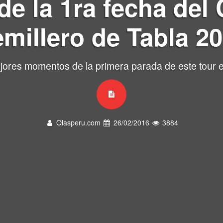
de la 1ra fecha del 
millero de Tabla 2
jores momentos de la primera parada de este tour 
Olasperu.com
26/02/2016
3884