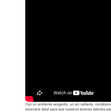
Con un ambiente acogedor, un sol radiante, condicione
escenario ideal para que nuestros jóvenes talentos p