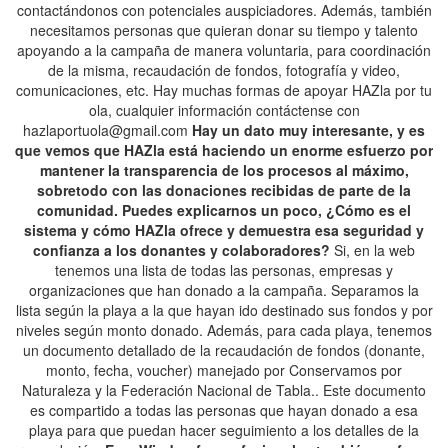
contactándonos con potenciales auspiciadores. Además, también
necesitamos personas que quieran donar su tiempo y talento
apoyando a la campaña de manera voluntaria, para coordinación
de la misma, recaudación de fondos, fotografía y video,
comunicaciones, etc. Hay muchas formas de apoyar HAZla por tu
ola, cualquier información contáctense con
hazlaportuola@gmail.com
Hay un dato muy interesante, y es
que vemos que HAZla está haciendo un enorme esfuerzo por
mantener la transparencia de los procesos al máximo,
sobretodo con las donaciones recibidas de parte de la
comunidad. Puedes explicarnos un poco, ¿Cómo es el
sistema y cómo HAZla ofrece y demuestra esa seguridad y
confianza a los donantes y colaboradores?
Si, en la web
tenemos una lista de todas las personas, empresas y
organizaciones que han donado a la campaña. Separamos la
lista según la playa a la que hayan ido destinado sus fondos y por
niveles según monto donado. Además, para cada playa, tenemos
un documento detallado de la recaudación de fondos (donante,
monto, fecha, voucher) manejado por Conservamos por
Naturaleza y la Federación Nacional de Tabla.. Este documento
es compartido a todas las personas que hayan donado a esa
playa para que puedan hacer seguimiento a los detalles de la