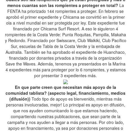
menos cuantas son las rompientes a proteger en total?
La
FENTA ha priorizado 144 rompientes a proteger. En febrero se
aprobó el primer expediente y Chicama se convirtió en la primer
ola a nivel mundial en ser protegida por ley. Este expediente fue
financiado por Chicama Surf Resort. A eso le siguieron 4
rompientes de la Costa Verde: Punta Roquitas, Pampilla, Makaha
y Redondo. Financiado por Swisscare, Club Waikiki, Club Pacífico
Sur, escuelas de Tabla de la Costa Verde y la embajada de
Australia. También se ha aprobado el expediente de Huanchaco,
financiado por donantes privados a través de la organización
Save the Waves. Además, tenemos ya presentados en la Marina
4 expedientes más para proteger por lo 6 rompientes, y estamos
por presentar 3 expedientes más.
En que parte creen que necesitan más apoyo de la
comunidad tablista? (aspecto legal, financiamiento, medios
(difusión))
Todo tipo de apoyo es bienvenido, mientras más
personas involucradas, mejor! Lo principal es apoyo en difusión,
que nos ayuden comunicando lo que estamos haciendo,
compartiendo nuestras publicaciones, que sean parte de la
campaña y nos ayuden a llegar a más personas. Por otro lado,
apoyo en financiamiento, ya sea por donaciones personales o