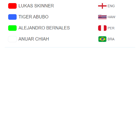
Catalina también va por la hazaña